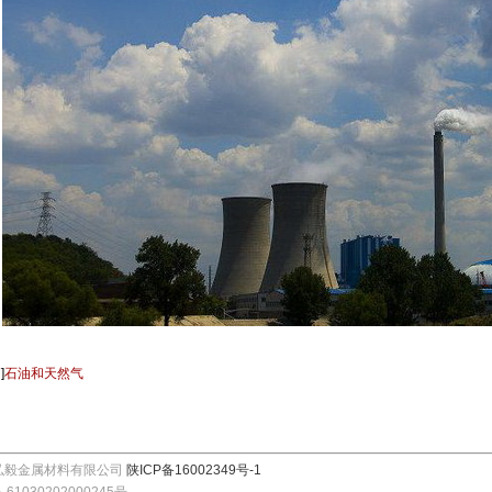
篇
]
石油和天然气
弘毅金属材料有限公司
陕ICP备16002349号-1