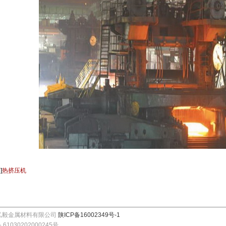
篇
]
热挤压机
弘毅金属材料有限公司
陕ICP备16002349号-1
61030202000245号