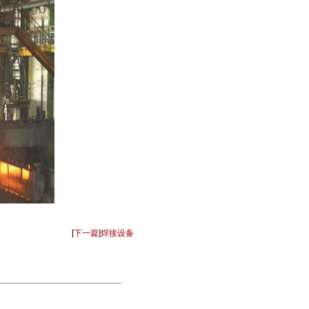
[
下一篇
]
焊接设备